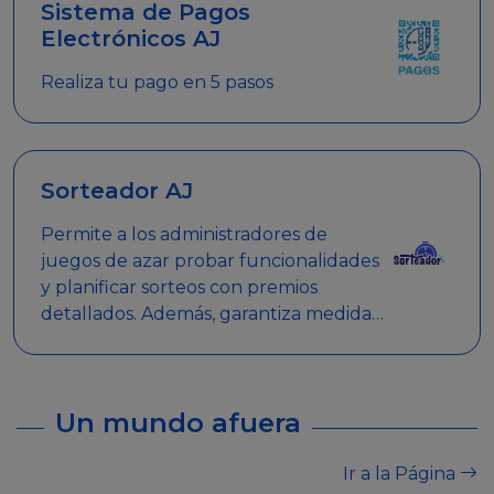
Sistema de Pagos
Electrónicos AJ
Realiza tu pago en 5 pasos
Sorteador AJ
Permite a los administradores de
juegos de azar probar funcionalidades
y planificar sorteos con premios
detallados. Además, garantiza medidas
de seguridad y transparencia en los
sorteos, asegurando que se realicen
de manera legal y responsable.
Un mundo afuera
Ir a la Página