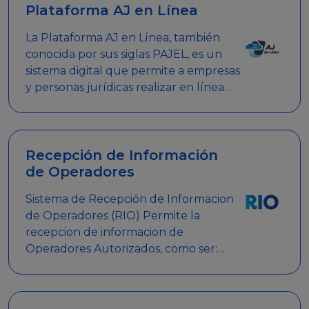
Plataforma AJ en Línea
La Plataforma AJ en Línea, también
conocida por sus siglas PAJEL, es un
sistema digital que permite a empresas
y personas jurídicas realizar en línea
diversos trámites relacionados con
promociones empresariales
Recepción de Información
de Operadores
Sistema de Recepción de Informacion
de Operadores (RIO) Permite la
recepcion de informacion de
Operadores Autorizados, como ser:
Mesas de Juego, Maquinas de Juego,
Eventos significativos, entre otros.