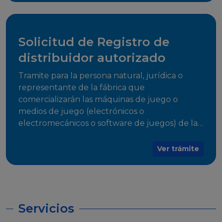
desarrollo, establecidos en Resoluciones
Regulatorias correspondientes, para emitir el
Certificado de Cumplimiento.
Solicitud de Registro de
distribuidor autorizado
Tramite para la persona natural, jurídica o
representante de la fábrica que
comercializarán las máquinas de juego o
medios de juego (electrónicos o
electromecánicos o software de juegos) de las
Empresas Fabricantes Autorizadas
Ver trámite
Servicios