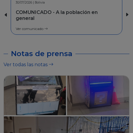
30/06/2026 | Bolivia
INFORMACION - Facilidades de pago
Ver comunicado
Notas de prensa
Ver todas las notas