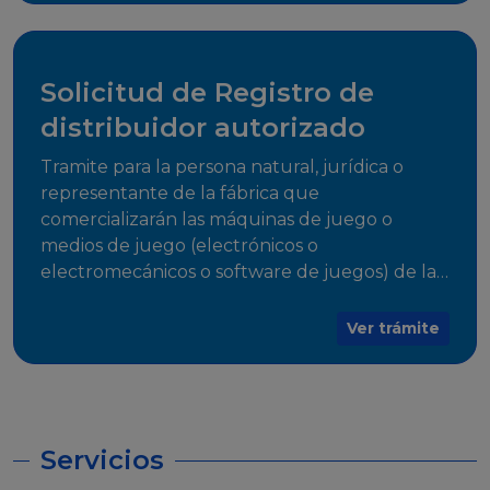
desarrollo, establecidos en Resoluciones
Regulatorias correspondientes, para emitir el
Certificado de Cumplimiento.
Solicitud de Registro de
distribuidor autorizado
Tramite para la persona natural, jurídica o
representante de la fábrica que
comercializarán las máquinas de juego o
medios de juego (electrónicos o
electromecánicos o software de juegos) de las
Empresas Fabricantes Autorizadas
Ver trámite
Servicios