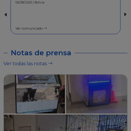
30/07/2026 | Bolivia
COMUNICADO - A la población en
general
Ver comunicado
Notas de prensa
Ver todas las notas