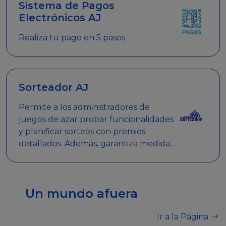
Sistema de Pagos
Electrónicos AJ
Realiza tu pago en 5 pasos
Sorteador AJ
Permite a los administradores de
juegos de azar probar funcionalidades
y planificar sorteos con premios
detallados. Además, garantiza medidas
de seguridad y transparencia en los
sorteos, asegurando que se realicen
de manera legal y responsable.
Un mundo afuera
Ir a la Página