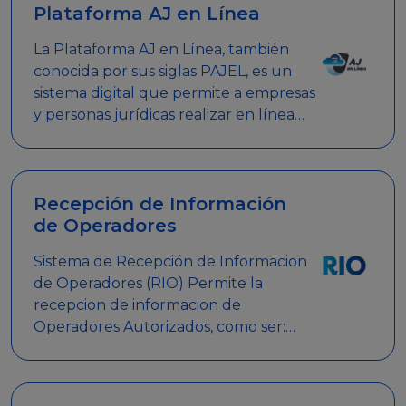
Plataforma AJ en Línea
La Plataforma AJ en Línea, también
conocida por sus siglas PAJEL, es un
sistema digital que permite a empresas
y personas jurídicas realizar en línea
diversos trámites relacionados con
promociones empresariales
Recepción de Información
de Operadores
Sistema de Recepción de Informacion
de Operadores (RIO) Permite la
recepcion de informacion de
Operadores Autorizados, como ser:
Mesas de Juego, Maquinas de Juego,
Eventos significativos, entre otros.