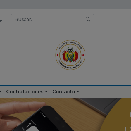
Contrataciones
Contacto