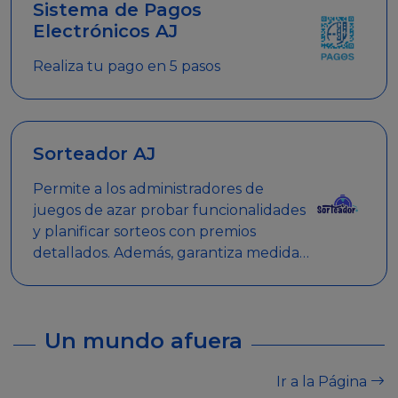
Sistema de Pagos
Electrónicos AJ
Realiza tu pago en 5 pasos
Sorteador AJ
Permite a los administradores de
juegos de azar probar funcionalidades
y planificar sorteos con premios
detallados. Además, garantiza medidas
de seguridad y transparencia en los
sorteos, asegurando que se realicen
de manera legal y responsable.
Un mundo afuera
Ir a la Página