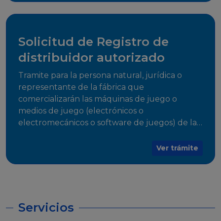
desarrollo, establecidos en Resoluciones
Regulatorias correspondientes, para emitir el
Certificado de Cumplimiento.
Solicitud de Registro de
distribuidor autorizado
Tramite para la persona natural, jurídica o
representante de la fábrica que
comercializarán las máquinas de juego o
medios de juego (electrónicos o
electromecánicos o software de juegos) de las
Empresas Fabricantes Autorizadas
Ver trámite
Servicios