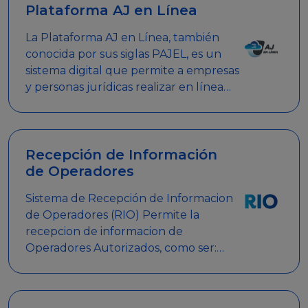
Plataforma AJ en Línea
La Plataforma AJ en Línea, también
conocida por sus siglas PAJEL, es un
sistema digital que permite a empresas
y personas jurídicas realizar en línea
diversos trámites relacionados con
promociones empresariales
Recepción de Información
de Operadores
Sistema de Recepción de Informacion
de Operadores (RIO) Permite la
recepcion de informacion de
Operadores Autorizados, como ser:
Mesas de Juego, Maquinas de Juego,
Eventos significativos, entre otros.