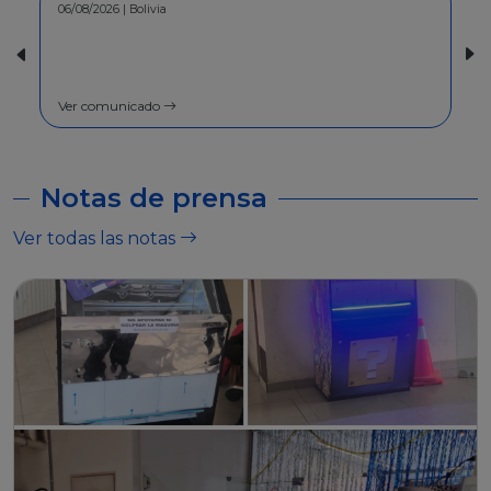
30/07/2026 | Bolivia
COMUNICADO - A la población en
general
Ver comunicado
Notas de prensa
Ver todas las notas