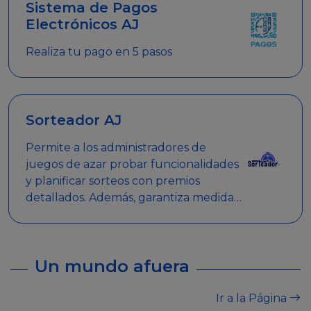
Sistema de Pagos
Electrónicos AJ
Realiza tu pago en 5 pasos
Sorteador AJ
Permite a los administradores de
juegos de azar probar funcionalidades
y planificar sorteos con premios
detallados. Además, garantiza medidas
de seguridad y transparencia en los
sorteos, asegurando que se realicen
de manera legal y responsable.
Un mundo afuera
Ir a la Página