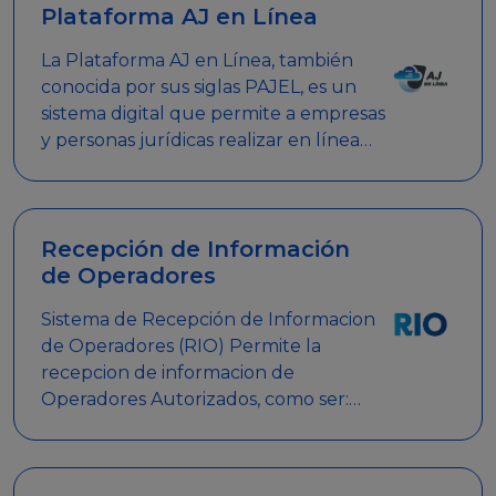
Plataforma AJ en Línea
La Plataforma AJ en Línea, también
conocida por sus siglas PAJEL, es un
sistema digital que permite a empresas
y personas jurídicas realizar en línea
diversos trámites relacionados con
promociones empresariales
Recepción de Información
de Operadores
Sistema de Recepción de Informacion
de Operadores (RIO) Permite la
recepcion de informacion de
Operadores Autorizados, como ser:
Mesas de Juego, Maquinas de Juego,
Eventos significativos, entre otros.