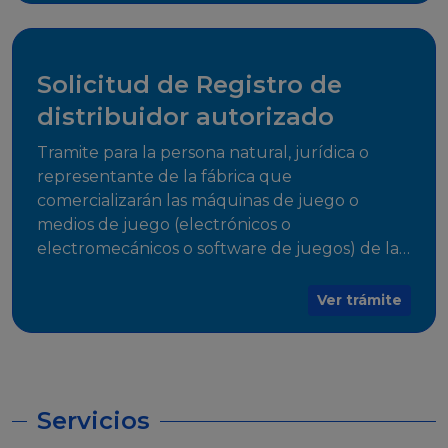
desarrollo, establecidos en Resoluciones
Regulatorias correspondientes, para emitir el
Certificado de Cumplimiento.
Solicitud de Registro de
distribuidor autorizado
Tramite para la persona natural, jurídica o
representante de la fábrica que
comercializarán las máquinas de juego o
medios de juego (electrónicos o
electromecánicos o software de juegos) de las
Empresas Fabricantes Autorizadas
Ver trámite
Servicios