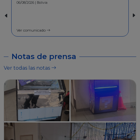
30/07/2026 | Bolivia
COMUNICADO - A la población en
general
Ver comunicado
Notas de prensa
Ver todas las notas