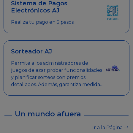
Sistema de Pagos
Electrónicos AJ
Realiza tu pago en 5 pasos
Sorteador AJ
Permite a los administradores de
juegos de azar probar funcionalidades
y planificar sorteos con premios
detallados. Además, garantiza medidas
de seguridad y transparencia en los
sorteos, asegurando que se realicen
de manera legal y responsable.
Un mundo afuera
Ir a la Página