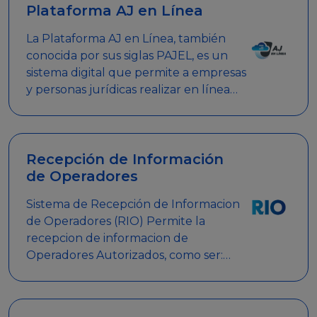
Plataforma AJ en Línea
La Plataforma AJ en Línea, también
conocida por sus siglas PAJEL, es un
sistema digital que permite a empresas
y personas jurídicas realizar en línea
diversos trámites relacionados con
promociones empresariales
Recepción de Información
de Operadores
Sistema de Recepción de Informacion
de Operadores (RIO) Permite la
recepcion de informacion de
Operadores Autorizados, como ser:
Mesas de Juego, Maquinas de Juego,
Eventos significativos, entre otros.