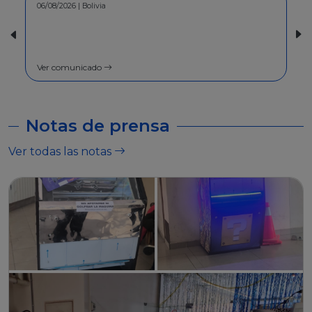
30/07/2026 | Bolivia
COMUNICADO - A la población en
general
Ver comunicado
Notas de prensa
Ver todas las notas