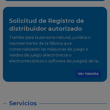
desarrollo, establecidos en Resoluciones
Regulatorias correspondientes, para emitir el
Certificado de Cumplimiento.
Solicitud de Registro de
distribuidor autorizado
Tramite para la persona natural, jurídica o
representante de la fábrica que
comercializarán las máquinas de juego o
medios de juego (electrónicos o
electromecánicos o software de juegos) de las
Empresas Fabricantes Autorizadas
Ver trámite
Servicios