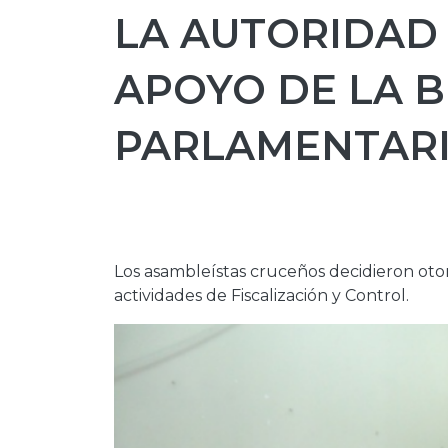
LA AUTORIDAD 
APOYO DE LA 
PARLAMENTARI
Los asambleístas cruceños decidieron otor
actividades de Fiscalización y Control.