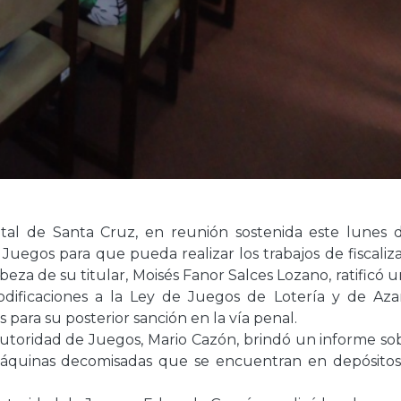
al de Santa Cruz, en reunión sostenida este lunes d
egos para que pueda realizar los trabajos de fiscaliza
eza de su titular, Moisés Fanor Salces Lozano, ratificó 
dificaciones a la Ley de Juegos de Lotería y de Aza
s para su posterior sanción en la vía penal.
 Autoridad de Juegos, Mario Cazón, brindó un informe so
 máquinas decomisadas que se encuentran en depósitos