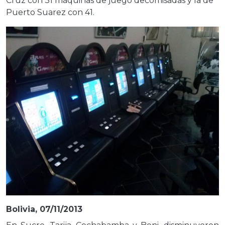
Cruz con 31 máquinas de juego decomisadas y la de
Puerto Suarez con 41.
Bolivia, 07/11/2013