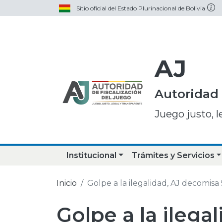
Sitio oficial del Estado Plurinacional de Bolivia
AJ
Autoridad 
Juego justo, l
Institucional
Trámites y Servicios
Inicio
Golpe a la ilegalidad, AJ decomis
Golpe a la ilega