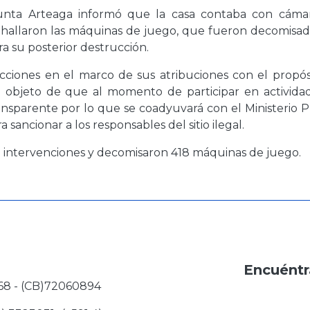
Asunta Arteaga informó que la casa contaba con cáma
 hallaron las máquinas de juego, que fueron decomisad
ra su posterior destrucción.
acciones en el marco de sus atribuciones con el propós
a objeto de que al momento de participar en activida
ransparente por lo que se coadyuvará con el Ministerio 
sancionar a los responsables del sitio ilegal.
30 intervenciones y decomisaron 418 máquinas de juego.
Encuéntr
68 - (CB)72060894