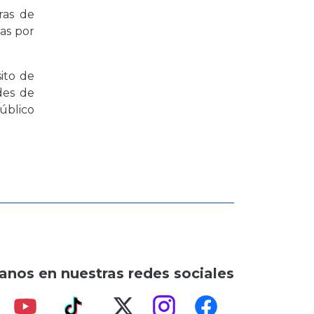
ras de
as por
ito de
des de
Público
anos en nuestras redes sociales