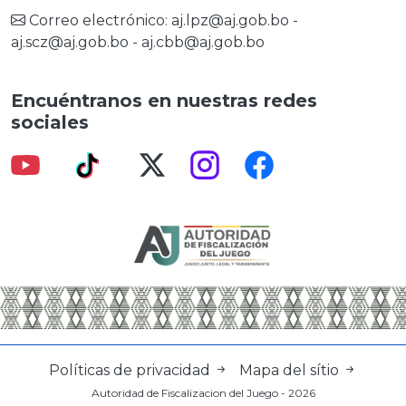
Correo electrónico:
aj.lpz@aj.gob.bo
-
aj.scz@aj.gob.bo
-
aj.cbb@aj.gob.bo
Encuéntranos en nuestras redes
sociales
Políticas de privacidad
Mapa del sítio
Autoridad de Fiscalizacion del Juego - 2026