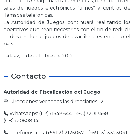
total de 170 máquinas tragamonedas, camuflados en
salas de juegos electrónicos “tilines” y centros de
llamadas telefónicas.
La Autoridad de Juegos, continuará realizando los
operativos que sean necesarios con el fin de reducir
el desarrollo de juegos de azar ilegales en todo el
país.
La Paz, 11 de octubre de 2012
Contacto
Autoridad de Fiscalización del Juego
Direcciones:
Ver todas las direcciones
WhatsApps: (LP)71548844 - (SC)72017468 -
(CB)72060894
Teléfonos fijos: (+591 2) 2125057 - (+591 3) 3323031-