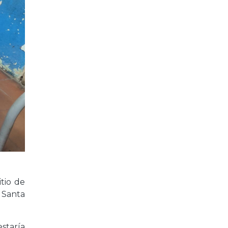
tio de
 Santa
staría