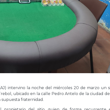
(AJ) intervino la noche del miércoles 20 de marzo un si
ebol, ubicado en la calle Pedro Antelo de la ciudad de
a supuesta fraternidad.
al propietario del sitio, quien de forma recurrente e