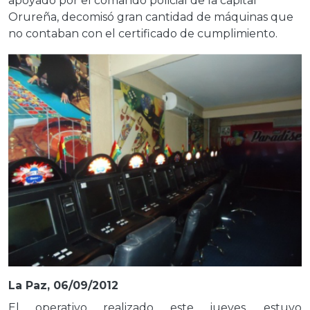
apoyado por el comando policial de la capital
Orureña, decomisó gran cantidad de máquinas que
no contaban con el certificado de cumplimiento.
La Paz, 06/09/2012
El operativo realizado este jueves, estuvo