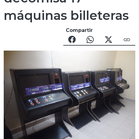
máquinas billeteras
Compartir