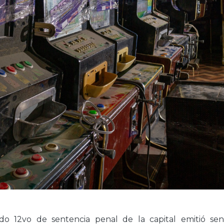
do 12vo de sentencia penal de la capital emitió sen