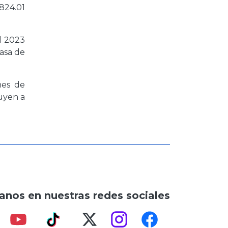
824.01
l 2023
casa de
nes de
buyen a
anos en nuestras redes sociales