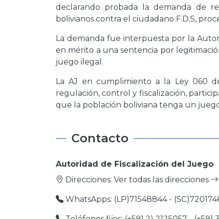
declarando probada la demanda de re
bolivianos contra el ciudadano F.D.S, pro
La demanda fue interpuesta por la Autor
en mérito a una sentencia por legitimación
juego ilegal.
La AJ en cumplimiento a la Ley 060 de
regulación, control y fiscalización, parti
que la población boliviana tenga un juego 
Contacto
Autoridad de Fiscalización del Juego
Direcciones:
Ver todas las direcciones
WhatsApps: (LP)71548844 - (SC)720174
Teléfonos fijos: (+591 2) 2125057 - (+591 