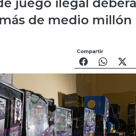
e juego ilegal deber
 más de medio millón
Compartir