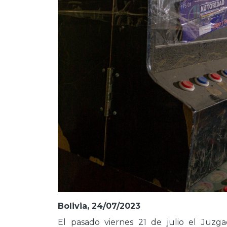
Bolivia, 24/07/2023
El pasado viernes 21 de julio el Juzga