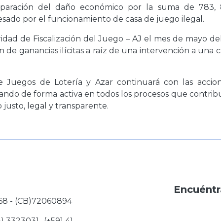
paración del daño económico por la suma de 783, 
cesado por el funcionamiento de casa de juego ilegal.
idad de Fiscalización del Juego – AJ el mes de mayo de
 de ganancias ilícitas a raíz de una intervención a una 
 Juegos de Lotería y Azar continuará con las accio
cipando de forma activa en todos los procesos que contri
justo, legal y transparente.
Encuéntr
68 - (CB)72060894
3) 3323031- (+591 4)