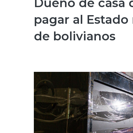
Dueño de casa d
pagar al Estado
de bolivianos