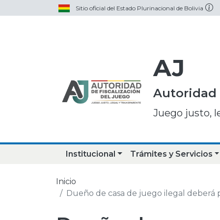
Sitio oficial del Estado Plurinacional de Bolivia
AJ
Autoridad 
Juego justo, l
Institucional
Trámites y Servicios
Inicio
Dueño de casa de juego ilegal deberá p