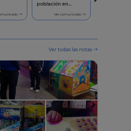
en
Facilidades de
pago
comunicado
Ver comunicado
Ver todas las notas