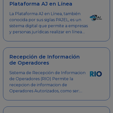
Plataforma AJ en Línea
La Plataforma AJ en Línea, también
conocida por sus siglas PAJEL, es un
sistema digital que permite a empresas
y personas jurídicas realizar en línea
diversos trámites relacionados con
promociones empresariales
Recepción de Información
de Operadores
Sistema de Recepción de Informacion
de Operadores (RIO) Permite la
recepcion de informacion de
Operadores Autorizados, como ser:
Mesas de Juego, Maquinas de Juego,
Eventos significativos, entre otros.