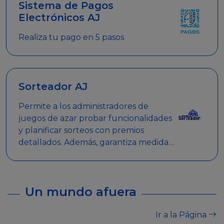
Sistema de Pagos
Electrónicos AJ
Realiza tu pago en 5 pasos
Sorteador AJ
Permite a los administradores de
juegos de azar probar funcionalidades
y planificar sorteos con premios
detallados. Además, garantiza medidas
de seguridad y transparencia en los
sorteos, asegurando que se realicen
de manera legal y responsable.
Un mundo afuera
Ir a la Página