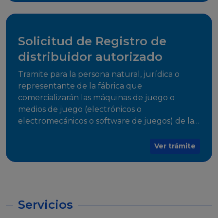
desarrollo, establecidos en Resoluciones
Regulatorias correspondientes, para emitir el
Certificado de Cumplimiento.
Solicitud de Registro de
distribuidor autorizado
Tramite para la persona natural, jurídica o
representante de la fábrica que
comercializarán las máquinas de juego o
medios de juego (electrónicos o
electromecánicos o software de juegos) de las
Empresas Fabricantes Autorizadas
Ver trámite
Servicios