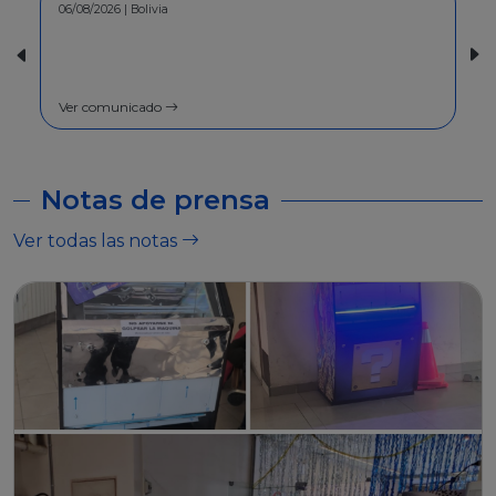
30/07/2026 | Bolivia
COMUNICADO - A la población en
general
Ver comunicado
Notas de prensa
Ver todas las notas