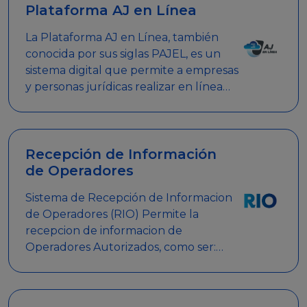
Plataforma AJ en Línea
La Plataforma AJ en Línea, también
conocida por sus siglas PAJEL, es un
sistema digital que permite a empresas
y personas jurídicas realizar en línea
diversos trámites relacionados con
promociones empresariales
Recepción de Información
de Operadores
Sistema de Recepción de Informacion
de Operadores (RIO) Permite la
recepcion de informacion de
Operadores Autorizados, como ser:
Mesas de Juego, Maquinas de Juego,
Eventos significativos, entre otros.