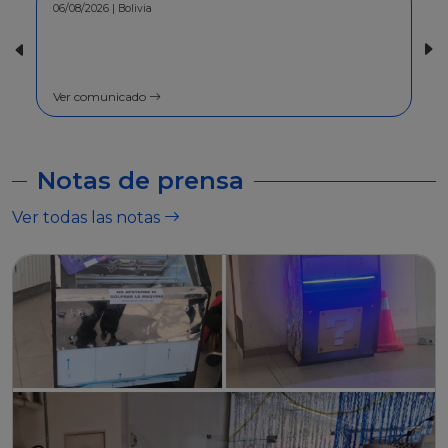
30/07/2026 | Bolivia
COMUNICADO - A la población en
general
Ver comunicado
Notas de prensa
Ver todas las notas