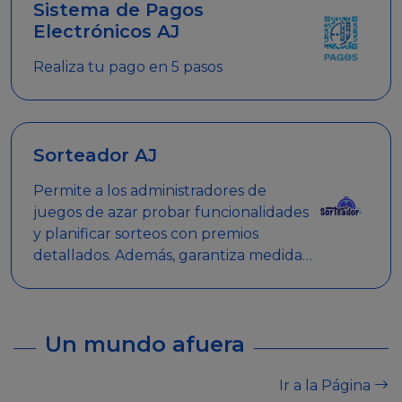
Sistema de Pagos
Electrónicos AJ
Realiza tu pago en 5 pasos
Sorteador AJ
Permite a los administradores de
juegos de azar probar funcionalidades
y planificar sorteos con premios
detallados. Además, garantiza medidas
de seguridad y transparencia en los
sorteos, asegurando que se realicen
de manera legal y responsable.
Un mundo afuera
Ir a la Página