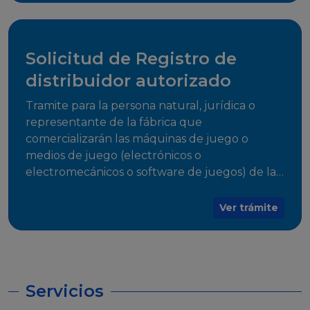
desarrollo, establecidos en Resoluciones
Regulatorias correspondientes, para emitir el
Certificado de Cumplimiento.
Solicitud de Registro de
distribuidor autorizado
Tramite para la persona natural, jurídica o
representante de la fábrica que
comercializarán las máquinas de juego o
medios de juego (electrónicos o
electromecánicos o software de juegos) de las
Empresas Fabricantes Autorizadas
Ver trámite
Servicios