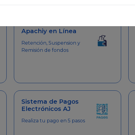
emitir el Certificado de Cumplimiento.
Apachiy en Línea
Retención, Suspension y
Remisión de fondos
Sistema de Pagos
Electrónicos AJ
Realiza tu pago en 5 pasos