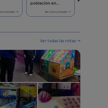
en
Facilidades de
pago
comunicado
Ver comunicado
Ver todas las notas