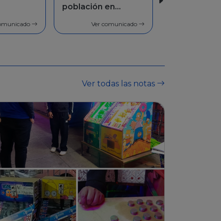
en
Facilidades de
pago
comunicado
Ver comunicado
Ver todas las notas