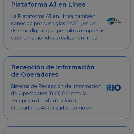
Plataforma AJ en Línea
La Plataforma AJ en Línea, también
conocida por sus siglas PAJEL, es un
sistema digital que permite a empresas
y personas jurídicas realizar en línea
diversos trámites relacionados con
promociones empresariales
Recepción de Información
de Operadores
Sistema de Recepción de Informacion
de Operadores (RIO) Permite la
recepcion de informacion de
Operadores Autorizados, como ser:
Mesas de Juego, Maquinas de Juego,
Eventos significativos, entre otros.