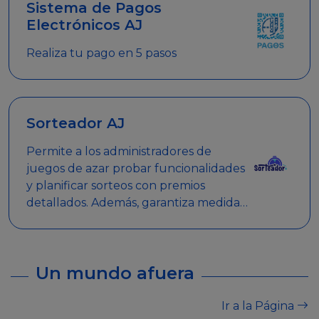
Sistema de Pagos
Electrónicos AJ
Realiza tu pago en 5 pasos
Sorteador AJ
Permite a los administradores de
juegos de azar probar funcionalidades
y planificar sorteos con premios
detallados. Además, garantiza medidas
de seguridad y transparencia en los
sorteos, asegurando que se realicen
de manera legal y responsable.
Un mundo afuera
Ir a la Página