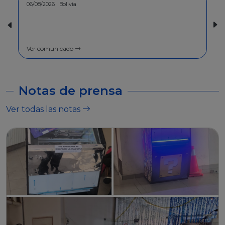
30/07/2026 | Bolivia
COMUNICADO - A la población en
general
Ver comunicado
Notas de prensa
Ver todas las notas