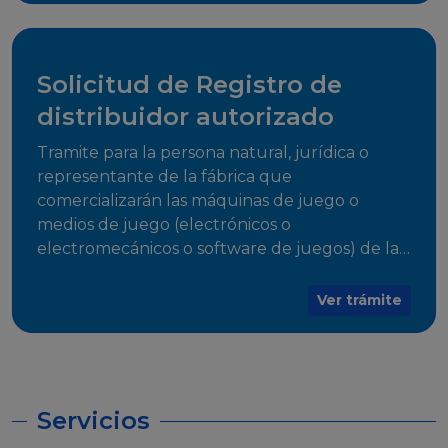
desarrollo, establecidos en Resoluciones
Regulatorias correspondientes, para emitir el
Certificado de Cumplimiento.
Solicitud de Registro de
distribuidor autorizado
Tramite para la persona natural, jurídica o
representante de la fábrica que
comercializarán las máquinas de juego o
medios de juego (electrónicos o
electromecánicos o software de juegos) de las
Empresas Fabricantes Autorizadas
Ver trámite
Servicios