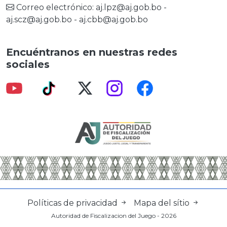
Correo electrónico:
aj.lpz@aj.gob.bo
-
aj.scz@aj.gob.bo
-
aj.cbb@aj.gob.bo
Encuéntranos en nuestras redes
sociales
Políticas de privacidad
Mapa del sítio
Autoridad de Fiscalizacion del Juego - 2026