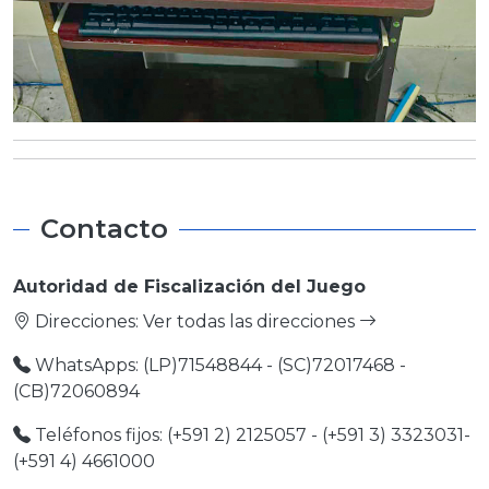
Contacto
Autoridad de Fiscalización del Juego
Direcciones:
Ver todas las direcciones
WhatsApps: (LP)71548844 - (SC)72017468 -
(CB)72060894
Teléfonos fijos: (+591 2) 2125057 - (+591 3) 3323031-
(+591 4) 4661000