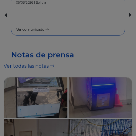
30/07/2026 | Bolivia
COMUNICADO - A la población en
general
Ver comunicado
Notas de prensa
Ver todas las notas