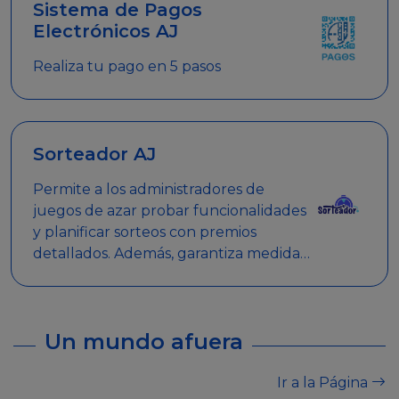
Sistema de Pagos
Electrónicos AJ
Realiza tu pago en 5 pasos
Sorteador AJ
Permite a los administradores de
juegos de azar probar funcionalidades
y planificar sorteos con premios
detallados. Además, garantiza medidas
de seguridad y transparencia en los
sorteos, asegurando que se realicen
de manera legal y responsable.
Un mundo afuera
Ir a la Página