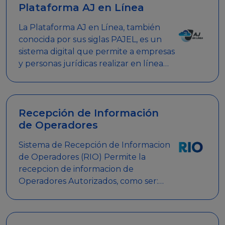
Plataforma AJ en Línea
La Plataforma AJ en Línea, también
conocida por sus siglas PAJEL, es un
sistema digital que permite a empresas
y personas jurídicas realizar en línea
diversos trámites relacionados con
promociones empresariales
Recepción de Información
de Operadores
Sistema de Recepción de Informacion
de Operadores (RIO) Permite la
recepcion de informacion de
Operadores Autorizados, como ser:
Mesas de Juego, Maquinas de Juego,
Eventos significativos, entre otros.