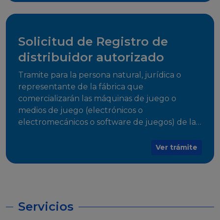
desarrollo, establecidos en Resoluciones
Regulatorias correspondientes, para emitir el
Certificado de Cumplimiento.
Solicitud de Registro de
distribuidor autorizado
Tramite para la persona natural, jurídica o
representante de la fábrica que
comercializarán las máquinas de juego o
medios de juego (electrónicos o
electromecánicos o software de juegos) de las
Empresas Fabricantes Autorizadas
Ver trámite
Servicios