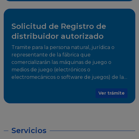
desarrollo, establecidos en Resoluciones
Regulatorias correspondientes, para emitir el
Certificado de Cumplimiento.
Solicitud de Registro de
distribuidor autorizado
Tramite para la persona natural, jurídica o
representante de la fábrica que
comercializarán las máquinas de juego o
medios de juego (electrónicos o
electromecánicos o software de juegos) de las
Empresas Fabricantes Autorizadas
Ver trámite
Servicios