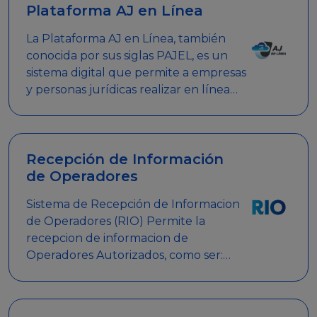
Plataforma AJ en Línea
La Plataforma AJ en Línea, también
conocida por sus siglas PAJEL, es un
sistema digital que permite a empresas
y personas jurídicas realizar en línea
diversos trámites relacionados con
promociones empresariales
Recepción de Información
de Operadores
Sistema de Recepción de Informacion
de Operadores (RIO) Permite la
recepcion de informacion de
Operadores Autorizados, como ser:
Mesas de Juego, Maquinas de Juego,
Eventos significativos, entre otros.