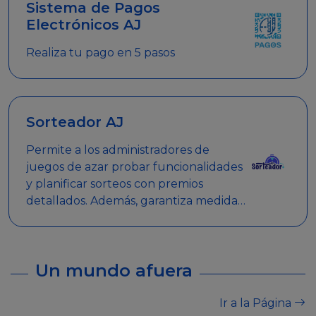
Sistema de Pagos
Electrónicos AJ
Realiza tu pago en 5 pasos
Sorteador AJ
Permite a los administradores de
juegos de azar probar funcionalidades
y planificar sorteos con premios
detallados. Además, garantiza medidas
de seguridad y transparencia en los
sorteos, asegurando que se realicen
de manera legal y responsable.
Un mundo afuera
Ir a la Página