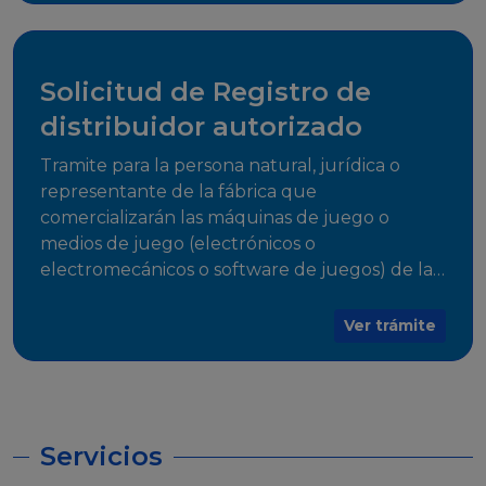
desarrollo, establecidos en Resoluciones
Regulatorias correspondientes, para emitir el
Certificado de Cumplimiento.
Solicitud de Registro de
distribuidor autorizado
Tramite para la persona natural, jurídica o
representante de la fábrica que
comercializarán las máquinas de juego o
medios de juego (electrónicos o
electromecánicos o software de juegos) de las
Empresas Fabricantes Autorizadas
Ver trámite
Servicios