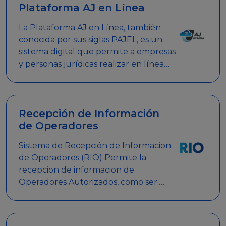
Plataforma AJ en Línea
La Plataforma AJ en Línea, también
conocida por sus siglas PAJEL, es un
sistema digital que permite a empresas
y personas jurídicas realizar en línea
diversos trámites relacionados con
promociones empresariales
Recepción de Información
de Operadores
Sistema de Recepción de Informacion
de Operadores (RIO) Permite la
recepcion de informacion de
Operadores Autorizados, como ser:
Mesas de Juego, Maquinas de Juego,
Eventos significativos, entre otros.