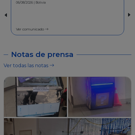
30/07/2026 | Bolivia
COMUNICADO - A la población en
general
Ver comunicado
Notas de prensa
Ver todas las notas