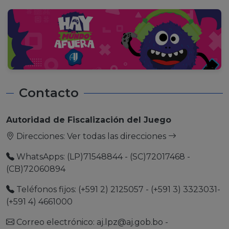
Contacto
Autoridad de Fiscalización del Juego
Direcciones:
Ver todas las direcciones
WhatsApps: (LP)71548844 - (SC)72017468 -
(CB)72060894
Teléfonos fijos: (+591 2) 2125057 - (+591 3) 3323031-
(+591 4) 4661000
Correo electrónico:
aj.lpz@aj.gob.bo
-