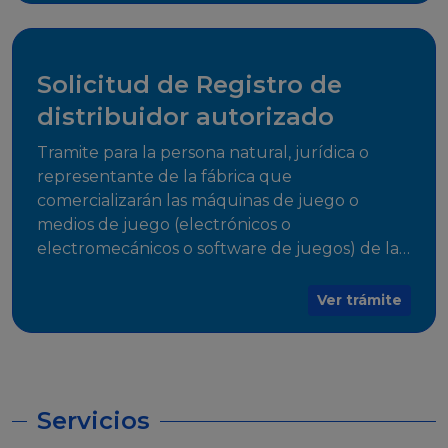
desarrollo, establecidos en Resoluciones
Regulatorias correspondientes, para emitir el
Certificado de Cumplimiento.
Solicitud de Registro de
distribuidor autorizado
Tramite para la persona natural, jurídica o
representante de la fábrica que
comercializarán las máquinas de juego o
medios de juego (electrónicos o
electromecánicos o software de juegos) de las
Empresas Fabricantes Autorizadas
Ver trámite
Servicios