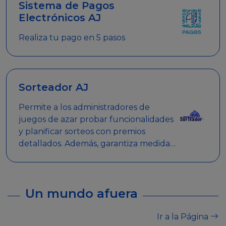
Sistema de Pagos
Electrónicos AJ
Realiza tu pago en 5 pasos
Sorteador AJ
Permite a los administradores de
juegos de azar probar funcionalidades
y planificar sorteos con premios
detallados. Además, garantiza medidas
de seguridad y transparencia en los
sorteos, asegurando que se realicen
de manera legal y responsable.
Un mundo afuera
Ir a la Página