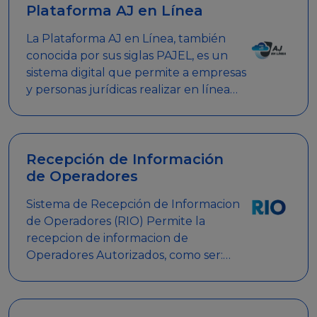
Plataforma AJ en Línea
La Plataforma AJ en Línea, también
conocida por sus siglas PAJEL, es un
sistema digital que permite a empresas
y personas jurídicas realizar en línea
diversos trámites relacionados con
promociones empresariales
Recepción de Información
de Operadores
Sistema de Recepción de Informacion
de Operadores (RIO) Permite la
recepcion de informacion de
Operadores Autorizados, como ser:
Mesas de Juego, Maquinas de Juego,
Eventos significativos, entre otros.