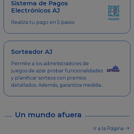
Sistema de Pagos
Electrónicos AJ
Realiza tu pago en 5 pasos
Sorteador AJ
Permite a los administradores de
juegos de azar probar funcionalidades
y planificar sorteos con premios
detallados. Además, garantiza medidas
de seguridad y transparencia en los
sorteos, asegurando que se realicen
de manera legal y responsable.
Un mundo afuera
Ir a la Página