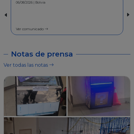
30/07/2026 | Bolivia
COMUNICADO - A la población en
general
Ver comunicado
Notas de prensa
Ver todas las notas