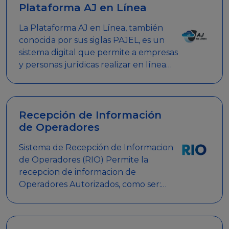
Plataforma AJ en Línea
La Plataforma AJ en Línea, también
conocida por sus siglas PAJEL, es un
sistema digital que permite a empresas
y personas jurídicas realizar en línea
diversos trámites relacionados con
promociones empresariales
Recepción de Información
de Operadores
Sistema de Recepción de Informacion
de Operadores (RIO) Permite la
recepcion de informacion de
Operadores Autorizados, como ser:
Mesas de Juego, Maquinas de Juego,
Eventos significativos, entre otros.