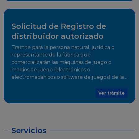
desarrollo, establecidos en Resoluciones
Regulatorias correspondientes, para emitir el
Certificado de Cumplimiento.
Solicitud de Registro de
distribuidor autorizado
Tramite para la persona natural, jurídica o
representante de la fábrica que
comercializarán las máquinas de juego o
medios de juego (electrónicos o
electromecánicos o software de juegos) de las
Empresas Fabricantes Autorizadas
Ver trámite
Servicios