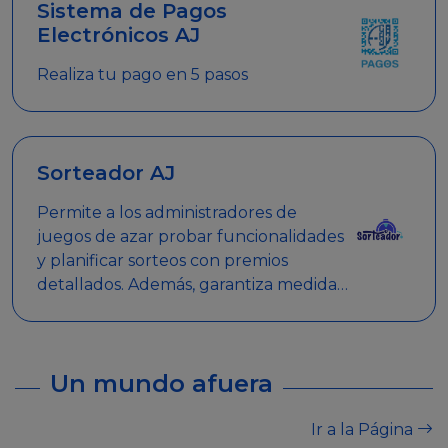
Sistema de Pagos
Electrónicos AJ
Realiza tu pago en 5 pasos
Sorteador AJ
Permite a los administradores de
juegos de azar probar funcionalidades
y planificar sorteos con premios
detallados. Además, garantiza medidas
de seguridad y transparencia en los
sorteos, asegurando que se realicen
de manera legal y responsable.
Un mundo afuera
Ir a la Página