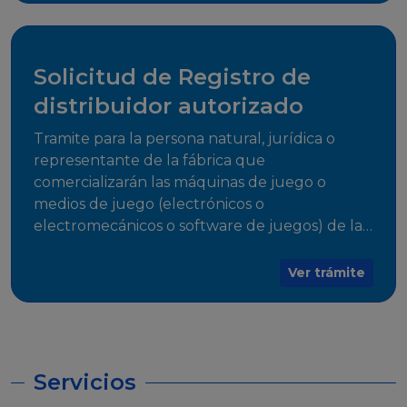
desarrollo, establecidos en Resoluciones
Regulatorias correspondientes, para emitir el
Certificado de Cumplimiento.
Solicitud de Registro de
distribuidor autorizado
Tramite para la persona natural, jurídica o
representante de la fábrica que
comercializarán las máquinas de juego o
medios de juego (electrónicos o
electromecánicos o software de juegos) de las
Empresas Fabricantes Autorizadas
Ver trámite
Servicios