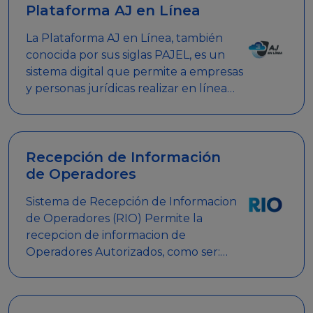
Plataforma AJ en Línea
La Plataforma AJ en Línea, también
conocida por sus siglas PAJEL, es un
sistema digital que permite a empresas
y personas jurídicas realizar en línea
diversos trámites relacionados con
promociones empresariales
Recepción de Información
de Operadores
Sistema de Recepción de Informacion
de Operadores (RIO) Permite la
recepcion de informacion de
Operadores Autorizados, como ser:
Mesas de Juego, Maquinas de Juego,
Eventos significativos, entre otros.