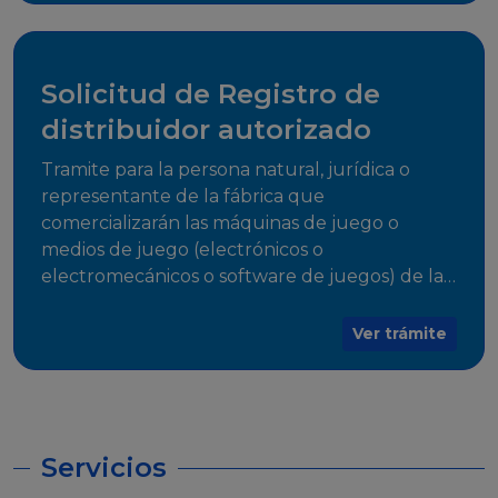
desarrollo, establecidos en Resoluciones
Regulatorias correspondientes, para emitir el
Certificado de Cumplimiento.
Solicitud de Registro de
distribuidor autorizado
Tramite para la persona natural, jurídica o
representante de la fábrica que
comercializarán las máquinas de juego o
medios de juego (electrónicos o
electromecánicos o software de juegos) de las
Empresas Fabricantes Autorizadas
Ver trámite
Servicios