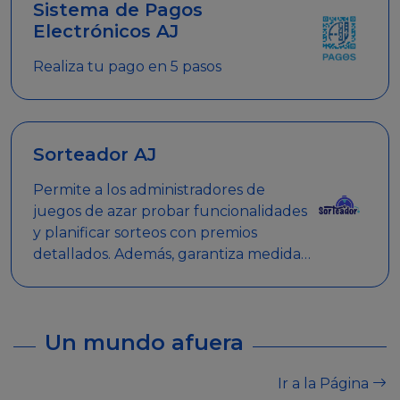
Sistema de Pagos
Electrónicos AJ
Realiza tu pago en 5 pasos
Sorteador AJ
Permite a los administradores de
juegos de azar probar funcionalidades
y planificar sorteos con premios
detallados. Además, garantiza medidas
de seguridad y transparencia en los
sorteos, asegurando que se realicen
de manera legal y responsable.
Un mundo afuera
Ir a la Página