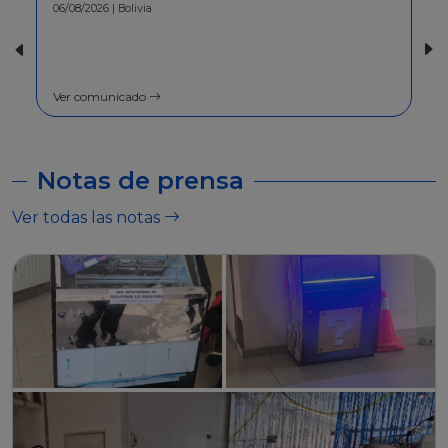
30/07/2026 | Bolivia
COMUNICADO - A la población en
general
Ver comunicado
Notas de prensa
Ver todas las notas