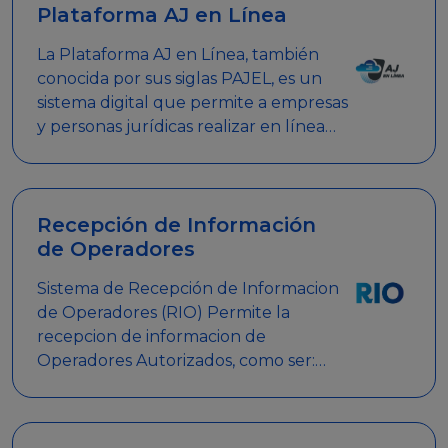
Plataforma AJ en Línea
La Plataforma AJ en Línea, también
conocida por sus siglas PAJEL, es un
sistema digital que permite a empresas
y personas jurídicas realizar en línea
diversos trámites relacionados con
promociones empresariales
Recepción de Información
de Operadores
Sistema de Recepción de Informacion
de Operadores (RIO) Permite la
recepcion de informacion de
Operadores Autorizados, como ser:
Mesas de Juego, Maquinas de Juego,
Eventos significativos, entre otros.