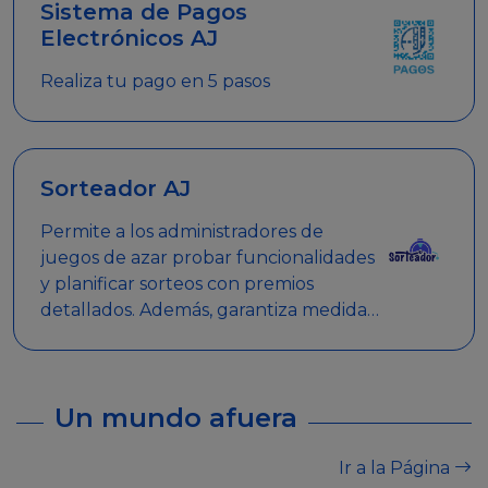
Sistema de Pagos
Electrónicos AJ
Realiza tu pago en 5 pasos
Sorteador AJ
Permite a los administradores de
juegos de azar probar funcionalidades
y planificar sorteos con premios
detallados. Además, garantiza medidas
de seguridad y transparencia en los
sorteos, asegurando que se realicen
de manera legal y responsable.
Un mundo afuera
Ir a la Página