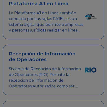
Plataforma AJ en Línea
La Plataforma AJ en Línea, también
conocida por sus siglas PAJEL, es un
sistema digital que permite a empresas
y personas jurídicas realizar en línea
diversos trámites relacionados con
promociones empresariales
Recepción de Información
de Operadores
Sistema de Recepción de Informacion
de Operadores (RIO) Permite la
recepcion de informacion de
Operadores Autorizados, como ser:
Mesas de Juego, Maquinas de Juego,
Eventos significativos, entre otros.