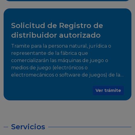
desarrollo, establecidos en Resoluciones
Regulatorias correspondientes, para emitir el
Certificado de Cumplimiento.
Solicitud de Registro de
distribuidor autorizado
Tramite para la persona natural, jurídica o
representante de la fábrica que
comercializarán las máquinas de juego o
medios de juego (electrónicos o
electromecánicos o software de juegos) de las
Empresas Fabricantes Autorizadas
Ver trámite
Servicios