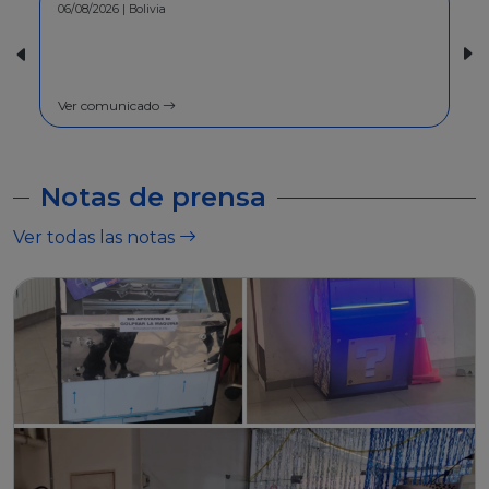
30/07/2026 | Bolivia
COMUNICADO - A la población en
general
Ver comunicado
Notas de prensa
Ver todas las notas