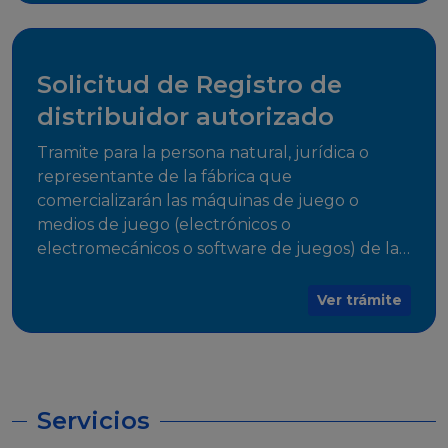
desarrollo, establecidos en Resoluciones
Regulatorias correspondientes, para emitir el
Certificado de Cumplimiento.
Solicitud de Registro de
distribuidor autorizado
Tramite para la persona natural, jurídica o
representante de la fábrica que
comercializarán las máquinas de juego o
medios de juego (electrónicos o
electromecánicos o software de juegos) de las
Empresas Fabricantes Autorizadas
Ver trámite
Servicios