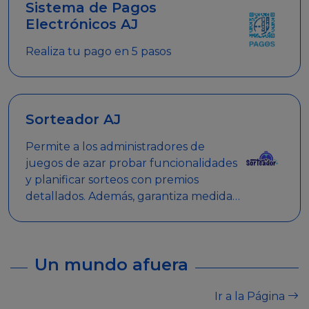
Sistema de Pagos
Electrónicos AJ
Realiza tu pago en 5 pasos
Sorteador AJ
Permite a los administradores de
juegos de azar probar funcionalidades
y planificar sorteos con premios
detallados. Además, garantiza medidas
de seguridad y transparencia en los
sorteos, asegurando que se realicen
de manera legal y responsable.
Un mundo afuera
Ir a la Página