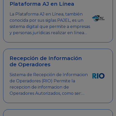
Plataforma AJ en Línea
La Plataforma AJ en Línea, también
conocida por sus siglas PAJEL, es un
sistema digital que permite a empresas
y personas jurídicas realizar en línea
diversos trámites relacionados con
promociones empresariales
Recepción de Información
de Operadores
Sistema de Recepción de Informacion
de Operadores (RIO) Permite la
recepcion de informacion de
Operadores Autorizados, como ser:
Mesas de Juego, Maquinas de Juego,
Eventos significativos, entre otros.