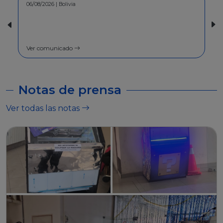
30/07/2026 | Bolivia
COMUNICADO - A la población en
general
Ver comunicado
Notas de prensa
Ver todas las notas