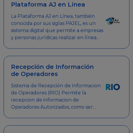
Plataforma AJ en Línea
La Plataforma AJ en Línea, también
conocida por sus siglas PAJEL, es un
sistema digital que permite a empresas
y personas jurídicas realizar en línea
diversos trámites relacionados con
promociones empresariales
Recepción de Información
de Operadores
Sistema de Recepción de Informacion
de Operadores (RIO) Permite la
recepcion de informacion de
Operadores Autorizados, como ser:
Mesas de Juego, Maquinas de Juego,
Eventos significativos, entre otros.