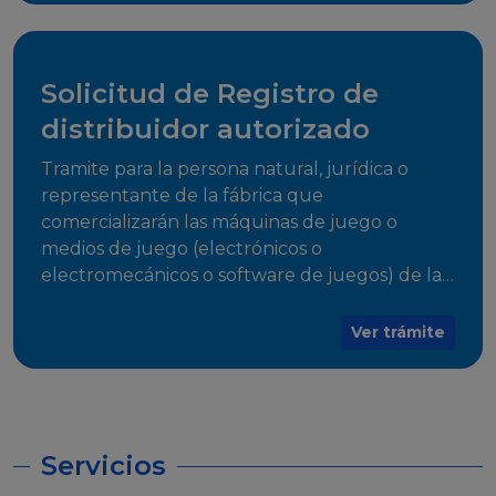
desarrollo, establecidos en Resoluciones
Regulatorias correspondientes, para emitir el
Certificado de Cumplimiento.
Solicitud de Registro de
distribuidor autorizado
Tramite para la persona natural, jurídica o
representante de la fábrica que
comercializarán las máquinas de juego o
medios de juego (electrónicos o
electromecánicos o software de juegos) de las
Empresas Fabricantes Autorizadas
Ver trámite
Servicios