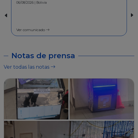
30/07/2026 | Bolivia
COMUNICADO - A la población en
general
Ver comunicado
Notas de prensa
Ver todas las notas