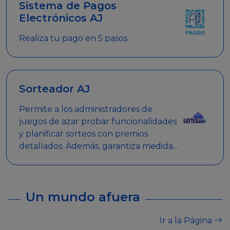
Sistema de Pagos
Electrónicos AJ
Realiza tu pago en 5 pasos
Sorteador AJ
Permite a los administradores de
juegos de azar probar funcionalidades
y planificar sorteos con premios
detallados. Además, garantiza medidas
de seguridad y transparencia en los
sorteos, asegurando que se realicen
de manera legal y responsable.
Un mundo afuera
Ir a la Página