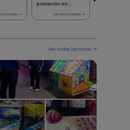
en
Facilidades de
pago
comunicado
Ver comunicado
Ver todas las notas