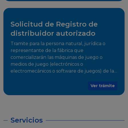
desarrollo, establecidos en Resoluciones
Regulatorias correspondientes, para emitir el
Certificado de Cumplimiento.
Solicitud de Registro de
distribuidor autorizado
Tramite para la persona natural, jurídica o
representante de la fábrica que
comercializarán las máquinas de juego o
medios de juego (electrónicos o
electromecánicos o software de juegos) de las
Empresas Fabricantes Autorizadas
Ver trámite
Servicios