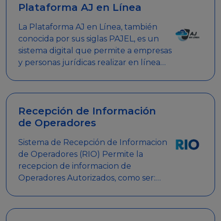
Plataforma AJ en Línea
La Plataforma AJ en Línea, también
conocida por sus siglas PAJEL, es un
sistema digital que permite a empresas
y personas jurídicas realizar en línea
diversos trámites relacionados con
promociones empresariales
Recepción de Información
de Operadores
Sistema de Recepción de Informacion
de Operadores (RIO) Permite la
recepcion de informacion de
Operadores Autorizados, como ser:
Mesas de Juego, Maquinas de Juego,
Eventos significativos, entre otros.