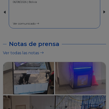
30/07/2026 | Bolivia
COMUNICADO - A la población en
general
Ver comunicado
Notas de prensa
Ver todas las notas