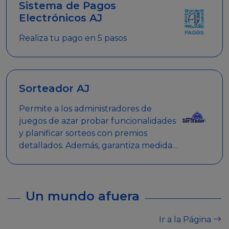
Sistema de Pagos
Electrónicos AJ
Realiza tu pago en 5 pasos
Sorteador AJ
Permite a los administradores de
juegos de azar probar funcionalidades
y planificar sorteos con premios
detallados. Además, garantiza medidas
de seguridad y transparencia en los
sorteos, asegurando que se realicen
de manera legal y responsable.
Un mundo afuera
Ir a la Página