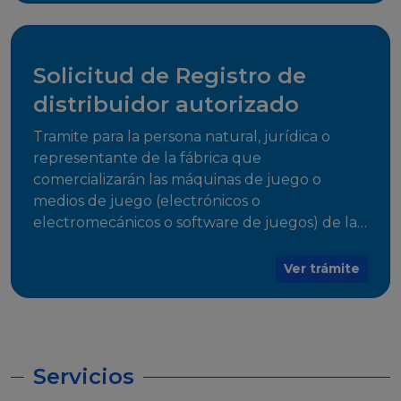
desarrollo, establecidos en Resoluciones
Regulatorias correspondientes, para emitir el
Certificado de Cumplimiento.
Solicitud de Registro de
distribuidor autorizado
Tramite para la persona natural, jurídica o
representante de la fábrica que
comercializarán las máquinas de juego o
medios de juego (electrónicos o
electromecánicos o software de juegos) de las
Empresas Fabricantes Autorizadas
Ver trámite
Servicios