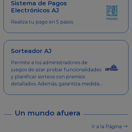
Sistema de Pagos
Electrónicos AJ
Realiza tu pago en 5 pasos
Sorteador AJ
Permite a los administradores de
juegos de azar probar funcionalidades
y planificar sorteos con premios
detallados. Además, garantiza medidas
de seguridad y transparencia en los
sorteos, asegurando que se realicen
de manera legal y responsable.
Un mundo afuera
Ir a la Página