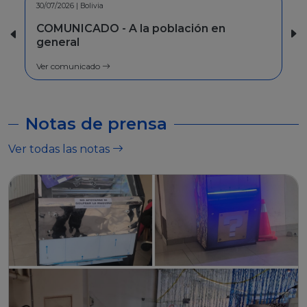
30/06/2026 | Bolivia
INFORMACION - Facilidades de pago
Ver comunicado
Notas de prensa
Ver todas las notas