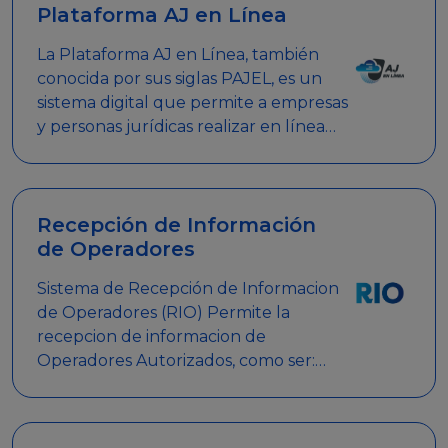
Plataforma AJ en Línea
La Plataforma AJ en Línea, también
conocida por sus siglas PAJEL, es un
sistema digital que permite a empresas
y personas jurídicas realizar en línea
diversos trámites relacionados con
promociones empresariales
Recepción de Información
de Operadores
Sistema de Recepción de Informacion
de Operadores (RIO) Permite la
recepcion de informacion de
Operadores Autorizados, como ser:
Mesas de Juego, Maquinas de Juego,
Eventos significativos, entre otros.