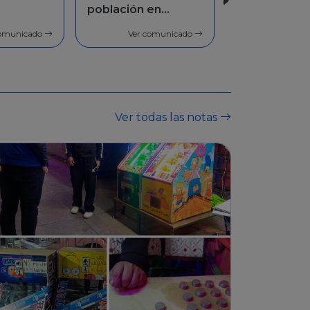
en
Facilidades de
pago
comunicado
Ver comunicado
Ver todas las notas