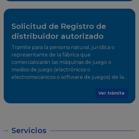
desarrollo, establecidos en Resoluciones
Regulatorias correspondientes, para emitir el
Certificado de Cumplimiento.
Solicitud de Registro de
distribuidor autorizado
Tramite para la persona natural, jurídica o
representante de la fábrica que
comercializarán las máquinas de juego o
medios de juego (electrónicos o
electromecánicos o software de juegos) de las
Empresas Fabricantes Autorizadas
Ver trámite
Servicios