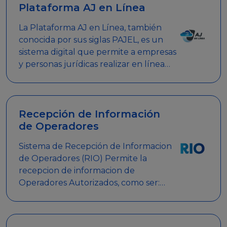
Plataforma AJ en Línea
La Plataforma AJ en Línea, también
conocida por sus siglas PAJEL, es un
sistema digital que permite a empresas
y personas jurídicas realizar en línea
diversos trámites relacionados con
promociones empresariales
Recepción de Información
de Operadores
Sistema de Recepción de Informacion
de Operadores (RIO) Permite la
recepcion de informacion de
Operadores Autorizados, como ser:
Mesas de Juego, Maquinas de Juego,
Eventos significativos, entre otros.