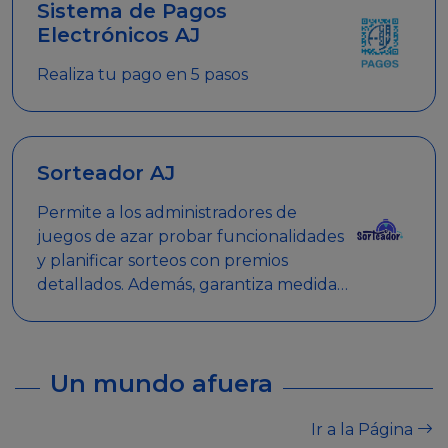
Sistema de Pagos
Electrónicos AJ
Realiza tu pago en 5 pasos
Sorteador AJ
Permite a los administradores de
juegos de azar probar funcionalidades
y planificar sorteos con premios
detallados. Además, garantiza medidas
de seguridad y transparencia en los
sorteos, asegurando que se realicen
de manera legal y responsable.
Un mundo afuera
Ir a la Página