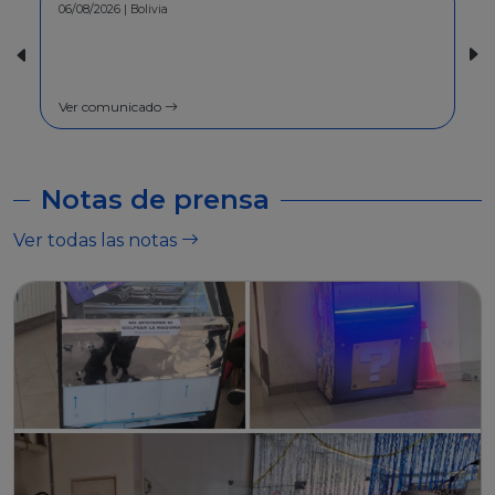
30/07/2026 | Bolivia
COMUNICADO - A la población en
general
Ver comunicado
Notas de prensa
Ver todas las notas