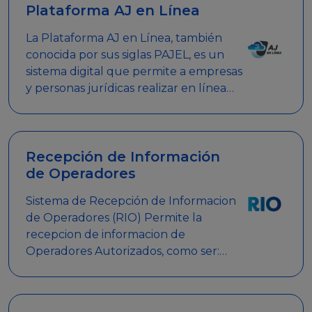
Plataforma AJ en Línea
La Plataforma AJ en Línea, también
conocida por sus siglas PAJEL, es un
sistema digital que permite a empresas
y personas jurídicas realizar en línea
diversos trámites relacionados con
promociones empresariales
Recepción de Información
de Operadores
Sistema de Recepción de Informacion
de Operadores (RIO) Permite la
recepcion de informacion de
Operadores Autorizados, como ser:
Mesas de Juego, Maquinas de Juego,
Eventos significativos, entre otros.