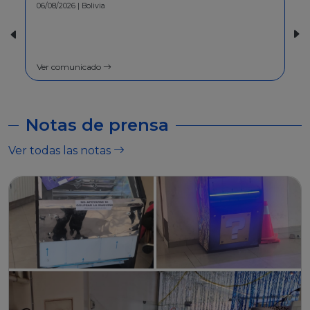
30/07/2026 | Bolivia
COMUNICADO - A la población en
general
Ver comunicado
Notas de prensa
Ver todas las notas