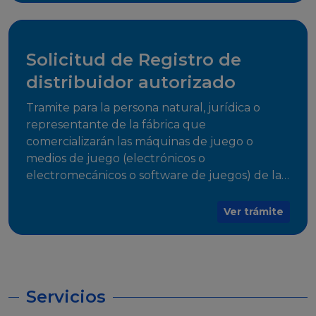
desarrollo, establecidos en Resoluciones
Regulatorias correspondientes, para emitir el
Certificado de Cumplimiento.
Solicitud de Registro de
distribuidor autorizado
Tramite para la persona natural, jurídica o
representante de la fábrica que
comercializarán las máquinas de juego o
medios de juego (electrónicos o
electromecánicos o software de juegos) de las
Empresas Fabricantes Autorizadas
Ver trámite
Servicios