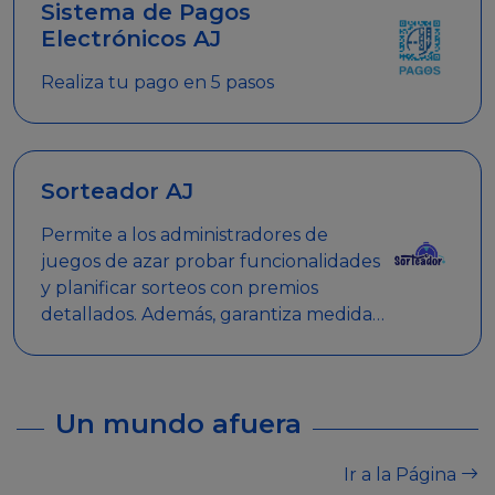
Sistema de Pagos
Electrónicos AJ
Realiza tu pago en 5 pasos
Sorteador AJ
Permite a los administradores de
juegos de azar probar funcionalidades
y planificar sorteos con premios
detallados. Además, garantiza medidas
de seguridad y transparencia en los
sorteos, asegurando que se realicen
de manera legal y responsable.
Un mundo afuera
Ir a la Página