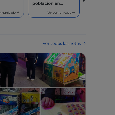
en
Facilidades de
pago
comunicado
Ver comunicado
Ver todas las notas