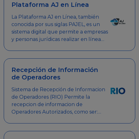
Plataforma AJ en Línea
La Plataforma AJ en Línea, también
conocida por sus siglas PAJEL, es un
sistema digital que permite a empresas
y personas jurídicas realizar en línea
diversos trámites relacionados con
promociones empresariales
Recepción de Información
de Operadores
Sistema de Recepción de Informacion
de Operadores (RIO) Permite la
recepcion de informacion de
Operadores Autorizados, como ser:
Mesas de Juego, Maquinas de Juego,
Eventos significativos, entre otros.