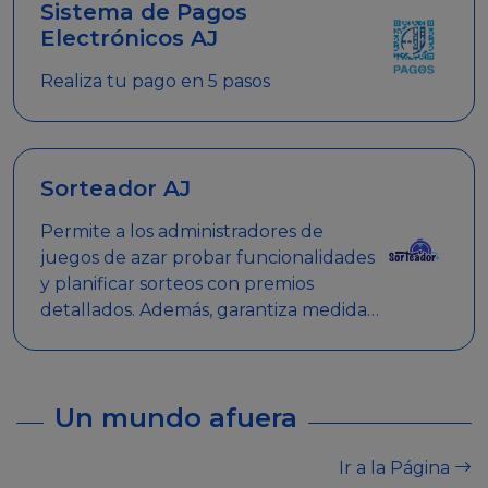
Sistema de Pagos
Electrónicos AJ
Realiza tu pago en 5 pasos
Sorteador AJ
Permite a los administradores de
juegos de azar probar funcionalidades
y planificar sorteos con premios
detallados. Además, garantiza medidas
de seguridad y transparencia en los
sorteos, asegurando que se realicen
de manera legal y responsable.
Un mundo afuera
Ir a la Página