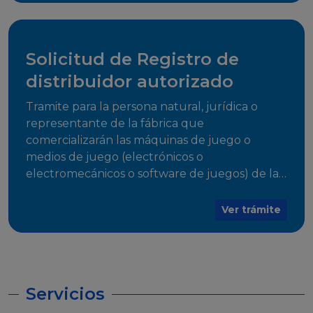
desarrollo, establecidos en Resoluciones
Regulatorias correspondientes, para emitir el
Certificado de Cumplimiento.
Solicitud de Registro de
distribuidor autorizado
Tramite para la persona natural, jurídica o
representante de la fábrica que
comercializarán las máquinas de juego o
medios de juego (electrónicos o
electromecánicos o software de juegos) de las
Empresas Fabricantes Autorizadas
Ver trámite
Servicios