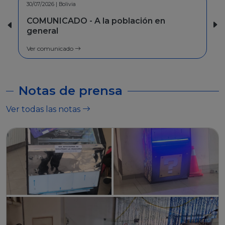
30/06/2026 | Bolivia
INFORMACION - Facilidades de pago
Ver comunicado
Notas de prensa
Ver todas las notas