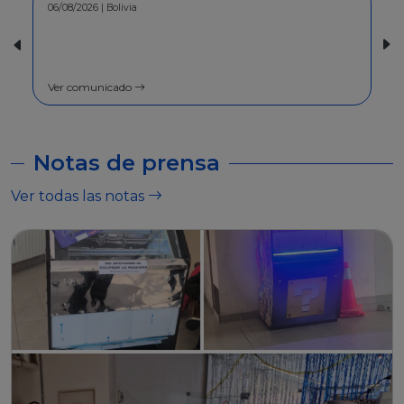
30/07/2026 | Bolivia
COMUNICADO - A la población en
general
Ver comunicado
Notas de prensa
Ver todas las notas