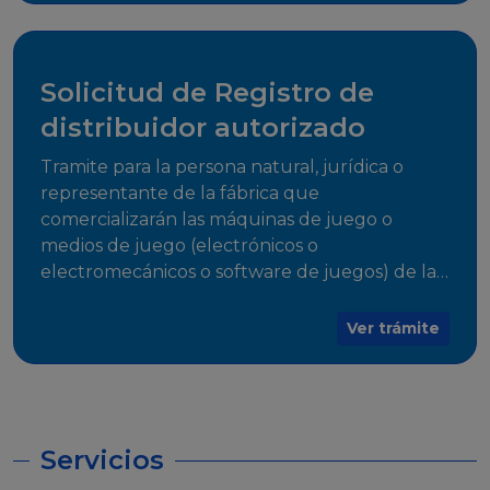
desarrollo, establecidos en Resoluciones
Regulatorias correspondientes, para emitir el
Certificado de Cumplimiento.
Solicitud de Registro de
distribuidor autorizado
Tramite para la persona natural, jurídica o
representante de la fábrica que
comercializarán las máquinas de juego o
medios de juego (electrónicos o
electromecánicos o software de juegos) de las
Empresas Fabricantes Autorizadas
Ver trámite
Servicios