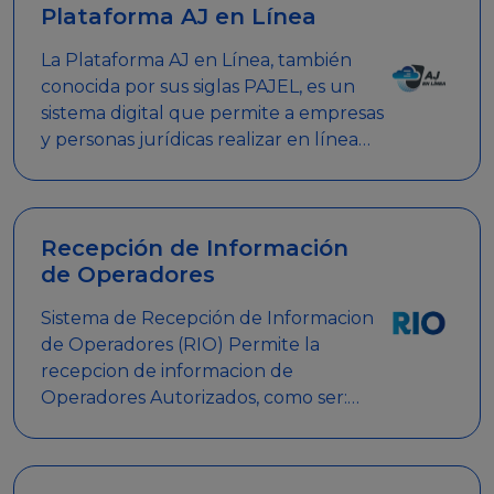
Plataforma AJ en Línea
La Plataforma AJ en Línea, también
conocida por sus siglas PAJEL, es un
sistema digital que permite a empresas
y personas jurídicas realizar en línea
diversos trámites relacionados con
promociones empresariales
Recepción de Información
de Operadores
Sistema de Recepción de Informacion
de Operadores (RIO) Permite la
recepcion de informacion de
Operadores Autorizados, como ser:
Mesas de Juego, Maquinas de Juego,
Eventos significativos, entre otros.