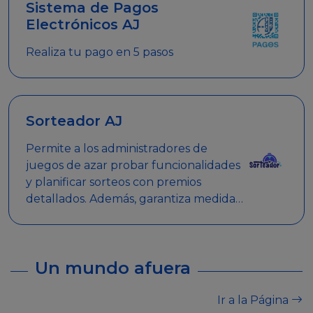
Sistema de Pagos
Electrónicos AJ
Realiza tu pago en 5 pasos
Sorteador AJ
Permite a los administradores de
juegos de azar probar funcionalidades
y planificar sorteos con premios
detallados. Además, garantiza medidas
de seguridad y transparencia en los
sorteos, asegurando que se realicen
de manera legal y responsable.
Un mundo afuera
Ir a la Página