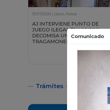
31/07/2026 | Uyuni, Potosi
AJ INTERVIENE PUNTO DE
JUEGO ILEGAL EN UYUNI Y
DECOMISA UNA MÁQUINA
Comunicado
TRAGAMONEDA
Leer nota
Trámites