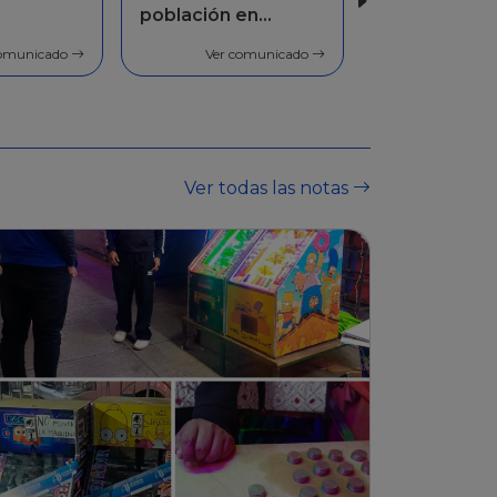
en
Facilidades de
pago
comunicado
Ver comunicado
Ver todas las notas