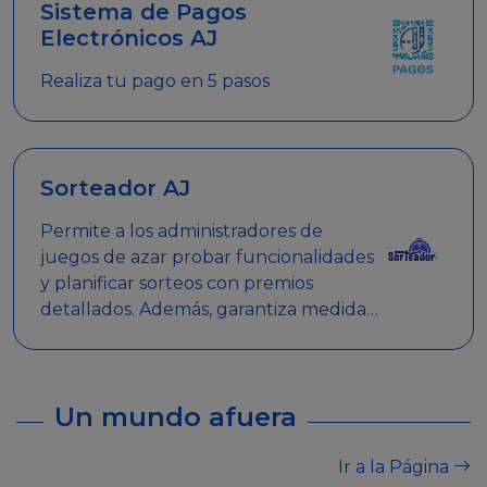
Sistema de Pagos
Electrónicos AJ
Realiza tu pago en 5 pasos
Sorteador AJ
Permite a los administradores de
juegos de azar probar funcionalidades
y planificar sorteos con premios
detallados. Además, garantiza medidas
de seguridad y transparencia en los
sorteos, asegurando que se realicen
de manera legal y responsable.
Un mundo afuera
Ir a la Página