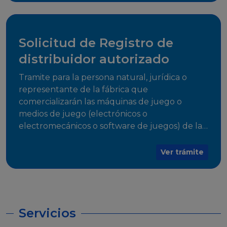
desarrollo, establecidos en Resoluciones
Regulatorias correspondientes, para emitir el
Certificado de Cumplimiento.
Solicitud de Registro de
distribuidor autorizado
Tramite para la persona natural, jurídica o
representante de la fábrica que
comercializarán las máquinas de juego o
medios de juego (electrónicos o
electromecánicos o software de juegos) de las
Empresas Fabricantes Autorizadas
Ver trámite
Servicios