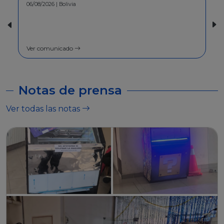
30/07/2026 | Bolivia
COMUNICADO - A la población en
general
Ver comunicado
Notas de prensa
Ver todas las notas