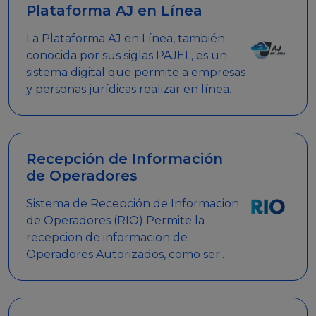
Plataforma AJ en Línea
La Plataforma AJ en Línea, también
conocida por sus siglas PAJEL, es un
sistema digital que permite a empresas
y personas jurídicas realizar en línea
diversos trámites relacionados con
promociones empresariales
Recepción de Información
de Operadores
Sistema de Recepción de Informacion
de Operadores (RIO) Permite la
recepcion de informacion de
Operadores Autorizados, como ser:
Mesas de Juego, Maquinas de Juego,
Eventos significativos, entre otros.