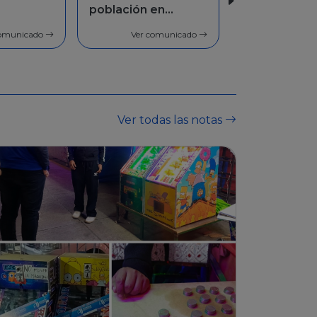
en
Facilidades de
pago
comunicado
Ver comunicado
Ver todas las notas