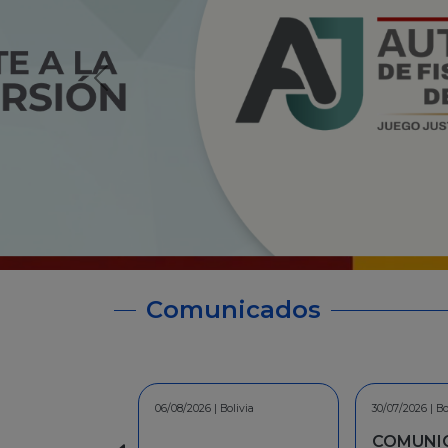
Comunicados
30/07/2026 | Bolivia
30/06/2026 | Bo
COMUNICADO - A la
INFORMA