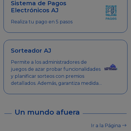
Sistema de Pagos
Electrónicos AJ
Realiza tu pago en 5 pasos
Sorteador AJ
Permite a los administradores de
juegos de azar probar funcionalidades
y planificar sorteos con premios
detallados. Además, garantiza medidas
de seguridad y transparencia en los
sorteos, asegurando que se realicen
de manera legal y responsable.
Un mundo afuera
Ir a la Página