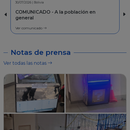
30/06/2026 | Bolivia
INFORMACION - Facilidades de pago
Ver comunicado
Notas de prensa
Ver todas las notas