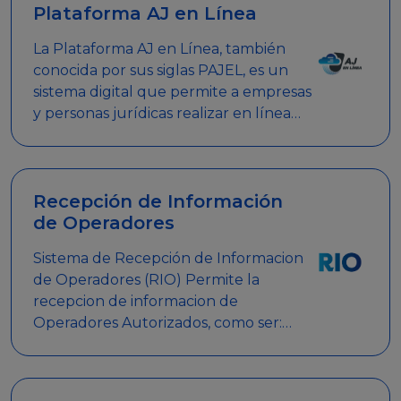
Plataforma AJ en Línea
La Plataforma AJ en Línea, también
conocida por sus siglas PAJEL, es un
sistema digital que permite a empresas
y personas jurídicas realizar en línea
diversos trámites relacionados con
promociones empresariales
Recepción de Información
de Operadores
Sistema de Recepción de Informacion
de Operadores (RIO) Permite la
recepcion de informacion de
Operadores Autorizados, como ser:
Mesas de Juego, Maquinas de Juego,
Eventos significativos, entre otros.