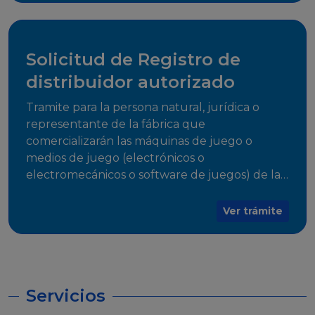
desarrollo, establecidos en Resoluciones
Regulatorias correspondientes, para emitir el
Certificado de Cumplimiento.
Solicitud de Registro de
distribuidor autorizado
Tramite para la persona natural, jurídica o
representante de la fábrica que
comercializarán las máquinas de juego o
medios de juego (electrónicos o
electromecánicos o software de juegos) de las
Empresas Fabricantes Autorizadas
Ver trámite
Servicios