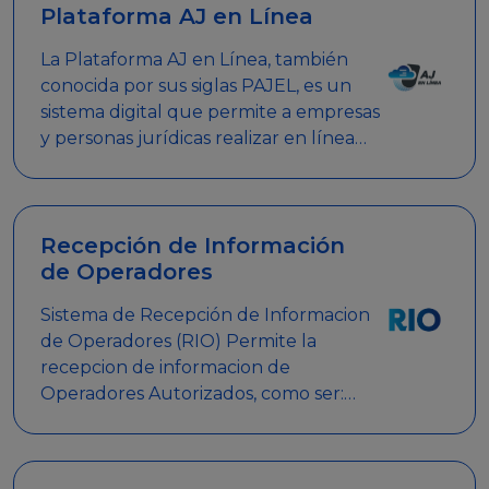
Plataforma AJ en Línea
La Plataforma AJ en Línea, también
conocida por sus siglas PAJEL, es un
sistema digital que permite a empresas
y personas jurídicas realizar en línea
diversos trámites relacionados con
promociones empresariales
Recepción de Información
de Operadores
Sistema de Recepción de Informacion
de Operadores (RIO) Permite la
recepcion de informacion de
Operadores Autorizados, como ser:
Mesas de Juego, Maquinas de Juego,
Eventos significativos, entre otros.