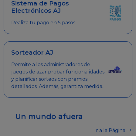
Sistema de Pagos
Electrónicos AJ
Realiza tu pago en 5 pasos
Sorteador AJ
Permite a los administradores de
juegos de azar probar funcionalidades
y planificar sorteos con premios
detallados. Además, garantiza medidas
de seguridad y transparencia en los
sorteos, asegurando que se realicen
de manera legal y responsable.
Un mundo afuera
Ir a la Página