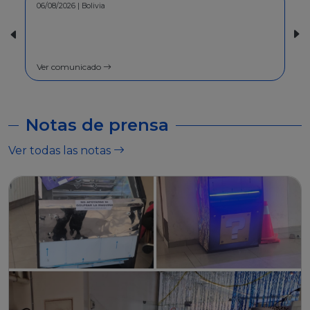
30/07/2026 | Bolivia
COMUNICADO - A la población en
general
Ver comunicado
Notas de prensa
Ver todas las notas