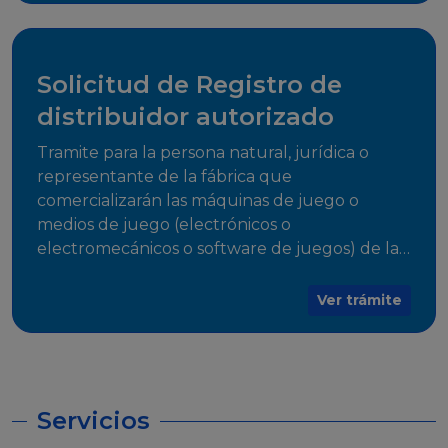
desarrollo, establecidos en Resoluciones
Regulatorias correspondientes, para emitir el
Certificado de Cumplimiento.
Solicitud de Registro de
distribuidor autorizado
Tramite para la persona natural, jurídica o
representante de la fábrica que
comercializarán las máquinas de juego o
medios de juego (electrónicos o
electromecánicos o software de juegos) de las
Empresas Fabricantes Autorizadas
Ver trámite
Servicios