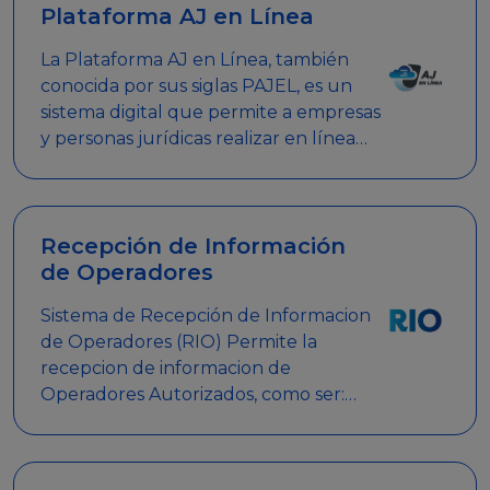
Plataforma AJ en Línea
La Plataforma AJ en Línea, también
conocida por sus siglas PAJEL, es un
sistema digital que permite a empresas
y personas jurídicas realizar en línea
diversos trámites relacionados con
promociones empresariales
Recepción de Información
de Operadores
Sistema de Recepción de Informacion
de Operadores (RIO) Permite la
recepcion de informacion de
Operadores Autorizados, como ser:
Mesas de Juego, Maquinas de Juego,
Eventos significativos, entre otros.