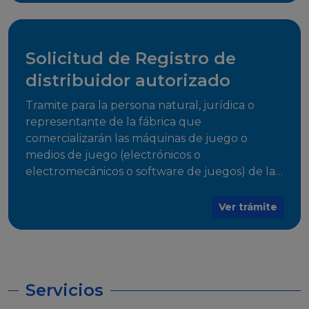
desarrollo, establecidos en Resoluciones
Regulatorias correspondientes, para emitir el
Certificado de Cumplimiento.
Solicitud de Registro de
distribuidor autorizado
Tramite para la persona natural, jurídica o
representante de la fábrica que
comercializarán las máquinas de juego o
medios de juego (electrónicos o
electromecánicos o software de juegos) de las
Empresas Fabricantes Autorizadas
Ver trámite
Servicios