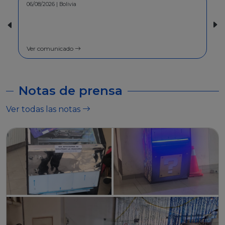
30/07/2026 | Bolivia
COMUNICADO - A la población en
general
Ver comunicado
Notas de prensa
Ver todas las notas