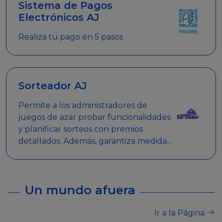
Sistema de Pagos
Electrónicos AJ
Realiza tu pago en 5 pasos
Sorteador AJ
Permite a los administradores de
juegos de azar probar funcionalidades
y planificar sorteos con premios
detallados. Además, garantiza medidas
de seguridad y transparencia en los
sorteos, asegurando que se realicen
de manera legal y responsable.
Un mundo afuera
Ir a la Página