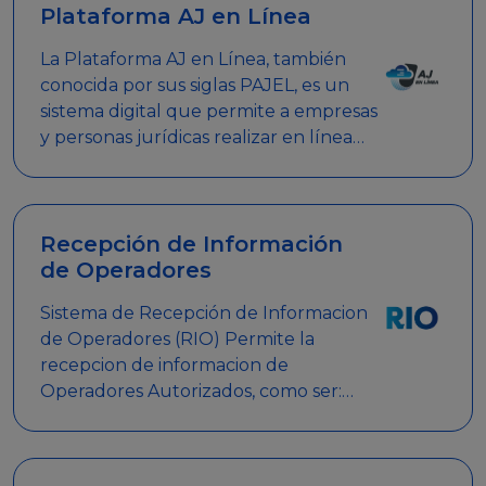
Plataforma AJ en Línea
La Plataforma AJ en Línea, también
conocida por sus siglas PAJEL, es un
sistema digital que permite a empresas
y personas jurídicas realizar en línea
diversos trámites relacionados con
promociones empresariales
Recepción de Información
de Operadores
Sistema de Recepción de Informacion
de Operadores (RIO) Permite la
recepcion de informacion de
Operadores Autorizados, como ser:
Mesas de Juego, Maquinas de Juego,
Eventos significativos, entre otros.