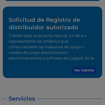
desarrollo, establecidos en Resoluciones
Regulatorias correspondientes, para emitir el
Certificado de Cumplimiento.
Solicitud de Registro de
distribuidor autorizado
Tramite para la persona natural, jurídica o
representante de la fábrica que
comercializarán las máquinas de juego o
medios de juego (electrónicos o
electromecánicos o software de juegos) de las
Empresas Fabricantes Autorizadas
Ver trámite
Servicios