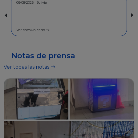
30/07/2026 | Bolivia
COMUNICADO - A la población en
general
Ver comunicado
Notas de prensa
Ver todas las notas