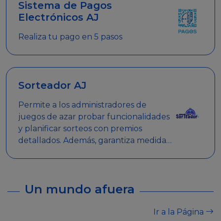
Sistema de Pagos
Electrónicos AJ
Realiza tu pago en 5 pasos
Sorteador AJ
Permite a los administradores de
juegos de azar probar funcionalidades
y planificar sorteos con premios
detallados. Además, garantiza medidas
de seguridad y transparencia en los
sorteos, asegurando que se realicen
de manera legal y responsable.
Un mundo afuera
Ir a la Página