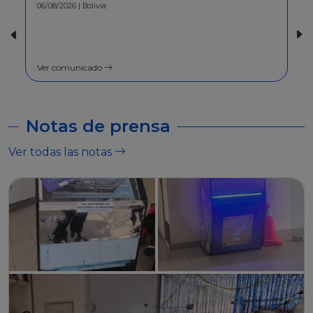
30/07/2026 | Bolivia
COMUNICADO - A la población en
general
Ver comunicado
Notas de prensa
Ver todas las notas