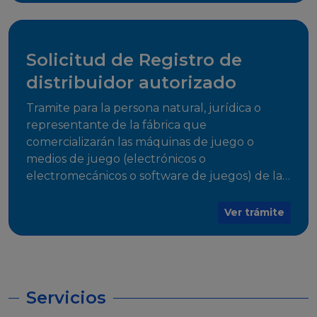
desarrollo, establecidos en Resoluciones
Regulatorias correspondientes, para emitir el
Certificado de Cumplimiento.
Solicitud de Registro de
distribuidor autorizado
Tramite para la persona natural, jurídica o
representante de la fábrica que
comercializarán las máquinas de juego o
medios de juego (electrónicos o
electromecánicos o software de juegos) de las
Empresas Fabricantes Autorizadas
Ver trámite
Servicios