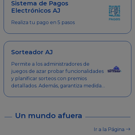
Sistema de Pagos
Electrónicos AJ
Realiza tu pago en 5 pasos
Sorteador AJ
Permite a los administradores de
juegos de azar probar funcionalidades
y planificar sorteos con premios
detallados. Además, garantiza medidas
de seguridad y transparencia en los
sorteos, asegurando que se realicen
de manera legal y responsable.
Un mundo afuera
Ir a la Página