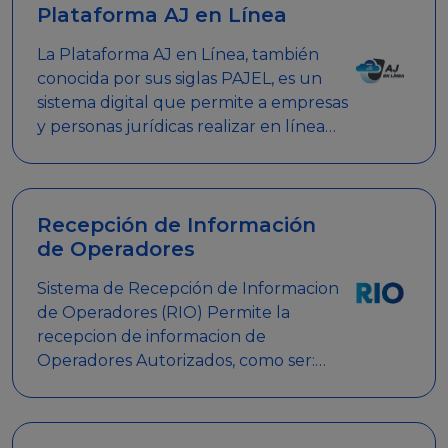
Plataforma AJ en Línea
La Plataforma AJ en Línea, también
conocida por sus siglas PAJEL, es un
sistema digital que permite a empresas
y personas jurídicas realizar en línea
diversos trámites relacionados con
promociones empresariales
Recepción de Información
de Operadores
Sistema de Recepción de Informacion
de Operadores (RIO) Permite la
recepcion de informacion de
Operadores Autorizados, como ser:
Mesas de Juego, Maquinas de Juego,
Eventos significativos, entre otros.