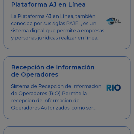
Plataforma AJ en Línea
La Plataforma AJ en Línea, también
conocida por sus siglas PAJEL, es un
sistema digital que permite a empresas
y personas jurídicas realizar en línea
diversos trámites relacionados con
promociones empresariales
Recepción de Información
de Operadores
Sistema de Recepción de Informacion
de Operadores (RIO) Permite la
recepcion de informacion de
Operadores Autorizados, como ser:
Mesas de Juego, Maquinas de Juego,
Eventos significativos, entre otros.