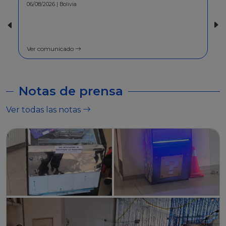
30/07/2026 | Bolivia
COMUNICADO - A la población en
general
Ver comunicado
Notas de prensa
Ver todas las notas