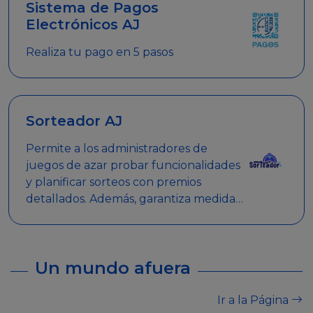
Sistema de Pagos
Electrónicos AJ
Realiza tu pago en 5 pasos
Sorteador AJ
Permite a los administradores de
juegos de azar probar funcionalidades
y planificar sorteos con premios
detallados. Además, garantiza medidas
de seguridad y transparencia en los
sorteos, asegurando que se realicen
de manera legal y responsable.
Un mundo afuera
Ir a la Página