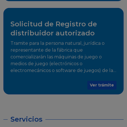
desarrollo, establecidos en Resoluciones
Regulatorias correspondientes, para emitir el
Certificado de Cumplimiento.
Solicitud de Registro de
distribuidor autorizado
Tramite para la persona natural, jurídica o
representante de la fábrica que
comercializarán las máquinas de juego o
medios de juego (electrónicos o
electromecánicos o software de juegos) de las
Empresas Fabricantes Autorizadas
Ver trámite
Servicios